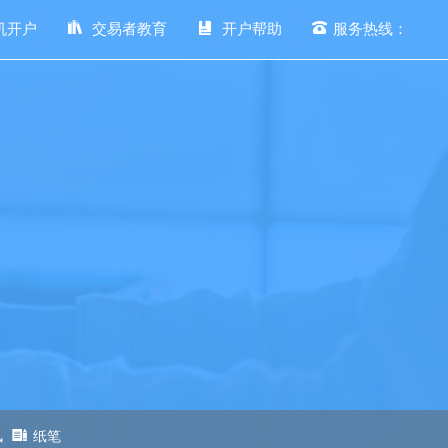
机开户
交易者教育
开户帮助
服务热线：
风
纸笔