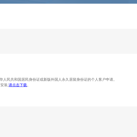
中华人民共和国居民身份证或新版外国人永久居留身份证的个人客户申请。
安装,
请点击下载
。