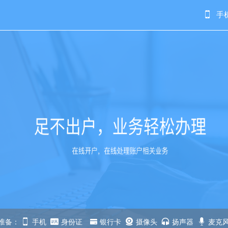
手
准备：
手机
身份证
银行卡
摄像头
扬声器
麦克