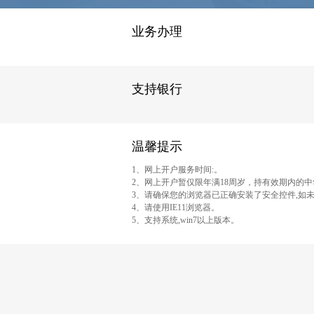
业务办理
支持银行
温馨提示
1、网上开户服务时间:。
2、网上开户暂仅限年满18周岁，持有效期内的
3、请确保您的浏览器已正确安装了安全控件,如未
4、请使用IE11浏览器。
5、支持系统,win7以上版本。